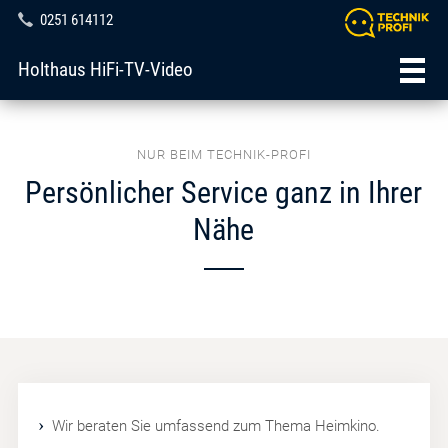
0251 614112
Holthaus HiFi-TV-Video
NUR BEIM TECHNIK-PROFI
Persönlicher Service ganz in Ihrer
Nähe
Wir beraten Sie umfassend zum Thema Heimkino.